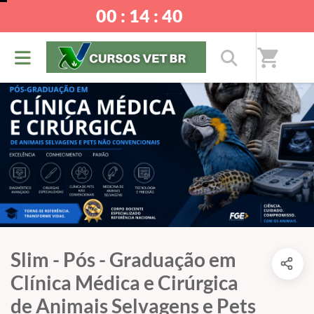
00 : 14 : 40
shopping_cart
Slim - Pós - Graduação em
Clínica Médica e Cirúrgica
de Animais Selvagens e Pets