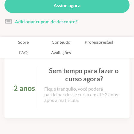
Assine agora
Adicionar cupom de desconto?
Sobre
Conteúdo
Professores(as)
FAQ
Avaliações
Sem tempo para fazer o
curso agora?
2 anos
Fique tranquilo, você poderá
participar desse curso em até 2 anos
após a matrícula.