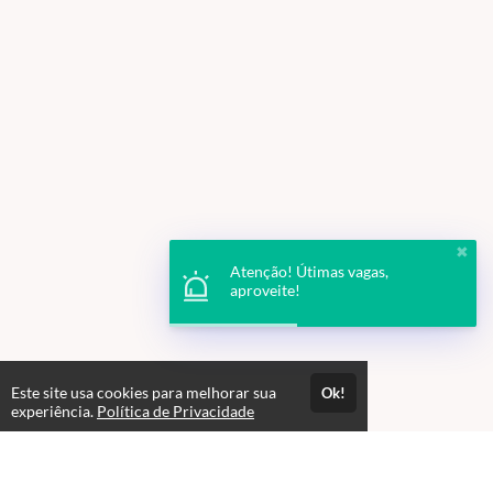
✖
Atenção! Útimas vagas,
aproveite!
Este site usa cookies para melhorar sua
Ok!
experiência.
Política de Privacidade