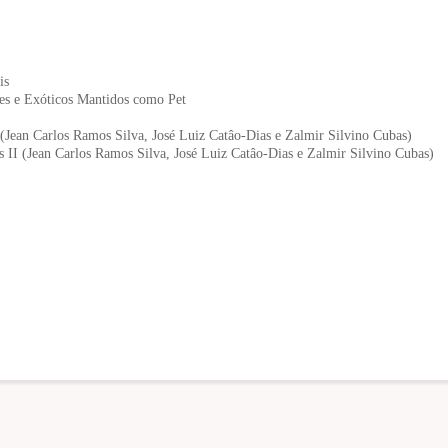
is
es e Exóticos Mantidos como Pet
(Jean Carlos Ramos Silva, José Luiz Catâo-Dias e Zalmir Silvino Cubas)
 II (Jean Carlos Ramos Silva, José Luiz Catâo-Dias e Zalmir Silvino Cubas)