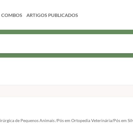
COMBOS
irúrgica de Pequenos Animais /Pós em Ortopedia Veterinária/Pós em Silve