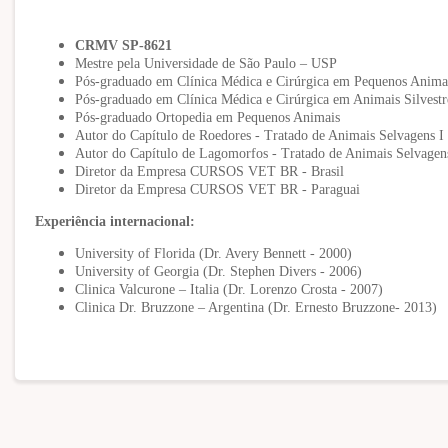
CRMV SP-8621
Mestre pela Universidade de São Paulo – USP
Pós-graduado em Clínica Médica e Cirúrgica em Pequenos Anima
Pós-graduado em Clínica Médica e Cirúrgica em Animais Silvestr
Pós-graduado Ortopedia em Pequenos Animais
Autor do Capítulo de Roedores - Tratado de Animais Selvagens I 
Autor do Capítulo de Lagomorfos - Tratado de Animais Selvagens
Diretor da Empresa CURSOS VET BR - Brasil
Diretor da Empresa CURSOS VET BR - Paraguai
Experiência internacional:
University of Florida (Dr. Avery Bennett - 2000)
University of Georgia (Dr. Stephen Divers - 2006)
Clinica Valcurone – Italia (Dr. Lorenzo Crosta - 2007)
Clinica Dr. Bruzzone – Argentina (Dr. Ernesto Bruzzone- 2013)