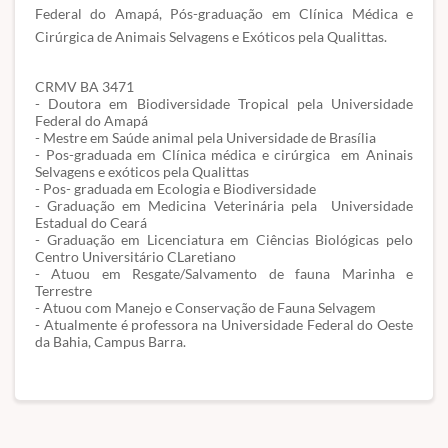
Federal do Amapá, Pós-graduação em Clínica Médica e
Cirúrgica de Animais Selvagens e Exóticos pela Qualittas.
CRMV BA 3471
- Doutora em Biodiversidade Tropical pela Universidade
Federal do Amapá
- Mestre em Saúde animal pela Universidade de Brasília
- Pos-graduada em Clínica médica e cirúrgica em Aninais
Selvagens e exóticos pela Qualittas
- Pos- graduada em Ecologia e Biodiversidade
- Graduação em Medicina Veterinária pela Universidade
Estadual do Ceará
- Graduação em Licenciatura em Ciências Biológicas pelo
Centro Universitário CLaretiano
- Atuou em Resgate/Salvamento de fauna Marinha e
Terrestre
- Atuou com Manejo e Conservação de Fauna Selvagem
- Atualmente é professora na Universidade Federal do Oeste
da Bahia, Campus Barra.