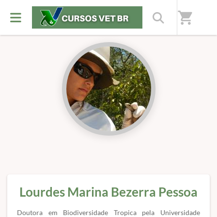
Início
/
Professores(as)
shopping_cart
Lourdes Marina Bezerra Pessoa
Doutora em Biodiversidade Tropica pela Universidade