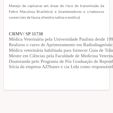
Manejo de capivaras em áreas de risco de transmissão da
Febre Maculosa Brasileira) e (mantenedores e criadouros
comerciais de fauna silvestre nativa e exótica)
Médica Veterinária pela Universidade Paulista desde 199
Realizou o curso de Aprimoramento em Radiodiagnóstico
Médica veterinária habilitada para fornecer Guia de Trân
Mestre em Ciências pela Faculdade de Medicina Veteri
Doutoranda pelo Programa de Pós Graduação de Repr
Sócia da empresa AZNunes e cia Ltda como responsável té