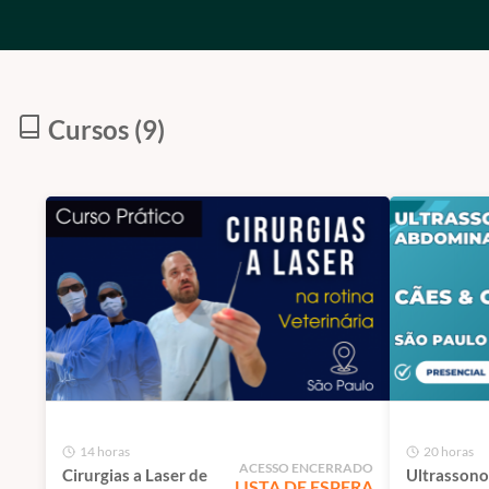
Cursos (9)
14 horas
20 horas
ACESSO ENCERRADO
Cirurgias a Laser de
Ultrassono
LISTA DE ESPERA