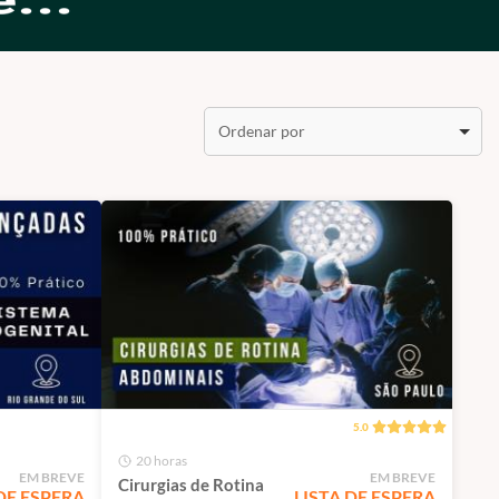
Ordenar por
5.0
20 horas
EM BREVE
EM BREVE
Cirurgias de Rotina
DE ESPERA
LISTA DE ESPERA