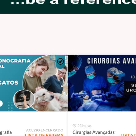
25 horas
ACESSO ENCERRADO
grafia
Cirurgias Avançadas
LISTA DE ESPERA
LISTA 