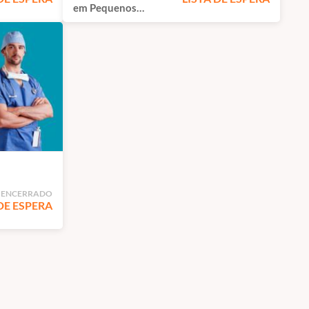
em Pequenos
Animais | São Paulo
 ENCERRADO
DE ESPERA