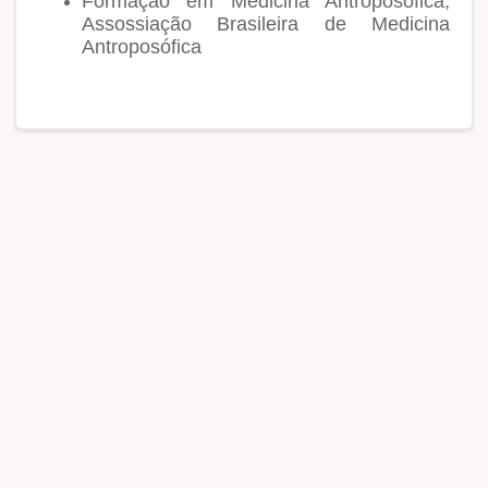
Formação em Medicina Antroposófica,
Assossiação Brasileira de Medicina
Antroposófica