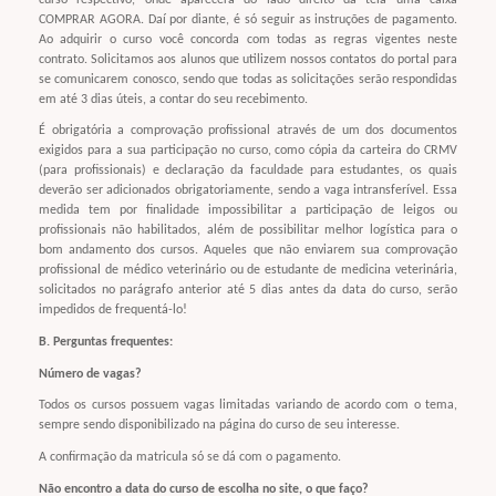
COMPRAR AGORA. Daí por diante, é só seguir as instruções de pagamento.
Ao adquirir o curso você concorda com todas as regras vigentes neste
contrato. Solicitamos aos alunos que utilizem nossos contatos do portal para
se comunicarem conosco, sendo que todas as solicitações serão respondidas
em até 3 dias úteis, a contar do seu recebimento.
É obrigatória a comprovação profissional através de um dos documentos
exigidos para a sua participação no curso, como cópia da carteira do CRMV
(para profissionais) e declaração da faculdade para estudantes, os quais
deverão ser adicionados obrigatoriamente, sendo a vaga intransferível. Essa
medida tem por finalidade impossibilitar a participação de leigos ou
profissionais não habilitados, além de possibilitar melhor logística para o
bom andamento dos cursos. Aqueles que não enviarem sua comprovação
profissional de médico veterinário ou de estudante de medicina veterinária,
solicitados no parágrafo anterior até 5 dias antes da data do curso, serão
impedidos de frequentá-lo!
B. Perguntas frequentes:
Número de vagas?
Todos os cursos possuem vagas limitadas variando de acordo com o tema,
sempre sendo disponibilizado na página do curso de seu interesse.
A confirmação da matricula só se dá com o pagamento.
Não encontro a data do curso de escolha no site, o que faço?