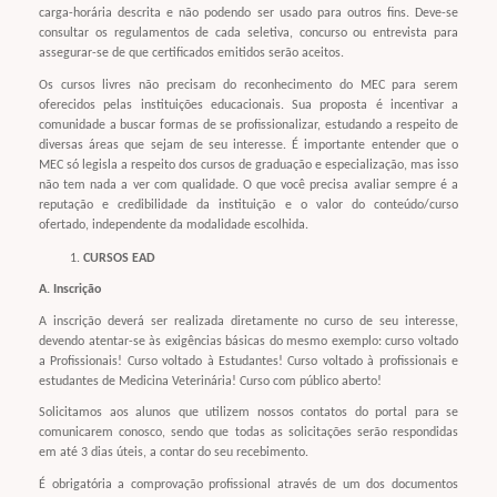
carga-horária descrita e não podendo ser usado para outros fins. Deve-se
consultar os regulamentos de cada seletiva, concurso ou entrevista para
assegurar-se de que certificados emitidos serão aceitos.
Os cursos livres não precisam do reconhecimento do MEC para serem
oferecidos pelas instituições educacionais. Sua proposta é incentivar a
comunidade a buscar formas de se profissionalizar, estudando a respeito de
diversas áreas que sejam de seu interesse. É importante entender que o
MEC só legisla a respeito dos cursos de graduação e especialização, mas isso
não tem nada a ver com qualidade. O que você precisa avaliar sempre é a
reputação e credibilidade da instituição e o valor do conteúdo/curso
ofertado, independente da modalidade escolhida.
CURSOS EAD
A. Inscrição
A inscrição deverá ser realizada diretamente no curso de seu interesse,
devendo atentar-se às exigências básicas do mesmo exemplo: curso voltado
a Profissionais! Curso voltado à Estudantes! Curso voltado à profissionais e
estudantes de Medicina Veterinária! Curso com público aberto!
Solicitamos aos alunos que utilizem nossos contatos do portal para se
comunicarem conosco, sendo que todas as solicitações serão respondidas
em até 3 dias úteis, a contar do seu recebimento.
É obrigatória a comprovação profissional através de um dos documentos