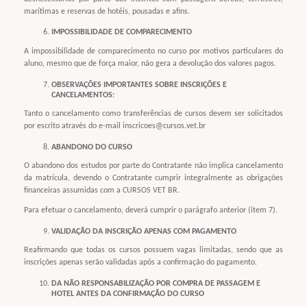
marítimas e reservas de hotéis, pousadas e afins.
IMPOSSIBILIDADE DE COMPARECIMENTO
A impossibilidade de comparecimento no curso por motivos particulares do
aluno, mesmo que de força maior, não gera a devolução dos valores pagos.
OBSERVAÇÕES IMPORTANTES SOBRE INSCRIÇÕES E
CANCELAMENTOS:
Tanto o cancelamento como transferências de cursos devem ser solicitados
por escrito através do e-mail inscricoes@cursos.vet.br
ABANDONO DO CURSO
O abandono dos estudos por parte do Contratante não implica cancelamento
da matrícula, devendo o Contratante cumprir integralmente as obrigações
financeiras assumidas com a CURSOS VET BR.
Para efetuar o cancelamento, deverá cumprir o parágrafo anterior (item 7).
VALIDAÇÃO DA INSCRIÇÃO APENAS COM PAGAMENTO
Reafirmando que todas os cursos possuem vagas limitadas, sendo que as
inscrições apenas serão validadas após a confirmação do pagamento.
DA NÃO RESPONSABILIZAÇÃO POR COMPRA DE PASSAGEM E
HOTEL ANTES DA CONFIRMAÇÃO DO CURSO