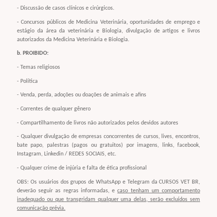
- Discussão de casos clínicos e cirúrgicos.
- Concursos públicos de Medicina Veterinária, oportunidades de emprego e
estágio da área da veterinária e Biologia, divulgação de artigos e livros
autorizados da Medicina Veterinária e Biologia.
b. PROIBIDO:
- Temas religiosos
- Política
- Venda, perda, adoções ou doações de animais e afins
- Correntes de qualquer gênero
- Compartilhamento de livros não autorizados pelos devidos autores
- Qualquer divulgação de empresas concorrentes de cursos, lives, encontros,
bate papo, palestras (pagos ou gratuitos) por imagens, links, facebook,
Instagram, Linkedin / REDES SOCIAIS, etc.
- Qualquer crime de injúria e falta de ética profissional
OBS: Os usuários dos grupos de WhatsApp e Telegram da CURSOS VET BR,
deverão seguir as regras informadas, e
caso tenham um comportamento
inadequado ou que transgridam qualquer uma delas, serão excluídos sem
comunicação prévia.