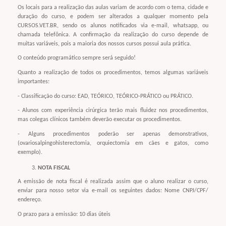
Os locais para a realização das aulas variam de acordo com o tema, cidade e
duração do curso, e podem ser alterados a qualquer momento pela
CURSOS.VET.BR, sendo os alunos notificados via e-mail, whatsapp, ou
chamada telefônica. A confirmação da realização do curso depende de
muitas variáveis, pois a maioria dos nossos cursos possui aula prática.
O conteúdo programático sempre será seguido!
Quanto a realização de todos os procedimentos, temos algumas variáveis
importantes:
- Classificação do curso: EAD, TEÓRICO, TEÓRICO-PRÁTICO ou PRÁTICO.
- Alunos com experiência cirúrgica terão mais fluidez nos procedimentos,
mas colegas clínicos também deverão executar os procedimentos.
- Alguns procedimentos poderão ser apenas demonstrativos,
(ovariosalpingohisterectomia, orquiectomia em cães e gatos, como
exemplo).
NOTA FISCAL
A emissão de nota fiscal é realizada assim que o aluno realizar o curso,
enviar para nosso setor via e-mail os seguintes dados: Nome CNPJ/CPF/
endereço.
O prazo para a emissão: 10 dias úteis