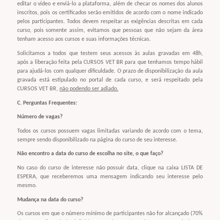
editar o vídeo e enviá-lo a plataforma, além de checar os nomes dos alunos
inscritos, pois os certificados serão emitidos de acordo com o nome indicado
pelos participantes. Todos devem respeitar as exigências descritas em cada
curso, pois somente assim, evitamos que pessoas que não sejam da área
tenham acesso aos cursos e suas informações técnicas.
Solicitamos a todos que testem seus acessos às aulas gravadas em 48h,
após a liberação feita pela CURSOS VET BR para que tenhamos tempo hábil
para ajudá-los com qualquer dificuldade. O prazo de disponibilização da aula
gravada está estipulado no portal de cada curso, e será respeitado pela
CURSOS VET BR,
não podendo ser adiado.
C. Perguntas Frequentes:
Número de vagas?
Todos os cursos possuem vagas limitadas variando de acordo com o tema,
sempre sendo disponibilizado na página do curso de seu interesse.
Não encontro a data do curso de escolha no site, o que faço?
No caso do curso de interesse não possuir data, clique na caixa LISTA DE
ESPERA, que receberemos uma mensagem indicando seu interesse pelo
mesmo.
Mudança na data do curso?
Os cursos em que o número mínimo de participantes não for alcançado (70%