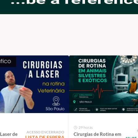
29 horas
ACESSO ENCERRADO
 Laser de
Cirurgias de Rotina em
LISTA DE ESPERA