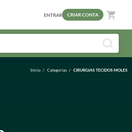
shopping_cart
CRIAR CONTA
ENTRAR
Início
/
Categorias
/
CIRURGIAS TECIDOS MOLES