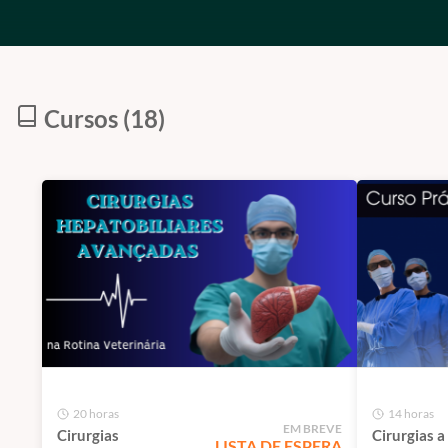
Cursos (18)
20 horas
14 horas
EM BREVE
Cirurgias
Cirurgias a
LISTA DE ESPERA