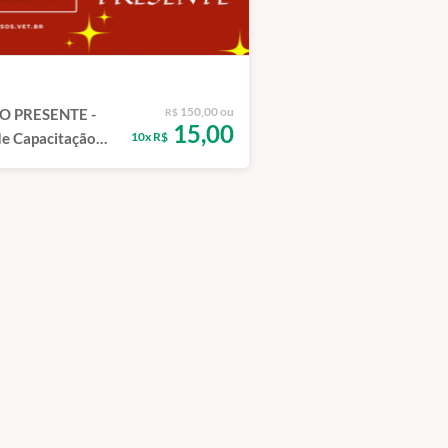
150,00 ou
O PRESENTE -
R$
15,00
10x R$
e Capacitação