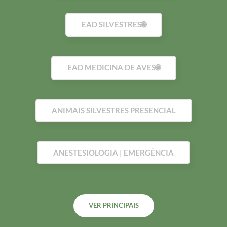
EAD SILVESTRES🌐
EAD MEDICINA DE AVES🌐
ANIMAIS SILVESTRES PRESENCIAL
ANESTESIOLOGIA | EMERGÊNCIA
VER PRINCIPAIS