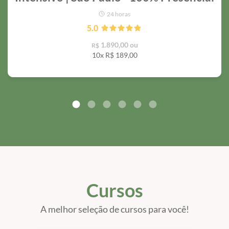
24 horas
5.0
1.890,00 ou
R$
10x R$
189,00
Cursos
A melhor seleção de cursos para você!