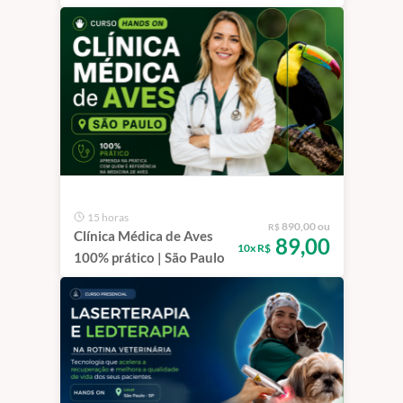
Veterinária
15 horas
890,00 ou
R$
Clínica Médica de Aves
89,00
10x R$
100% prático | São Paulo