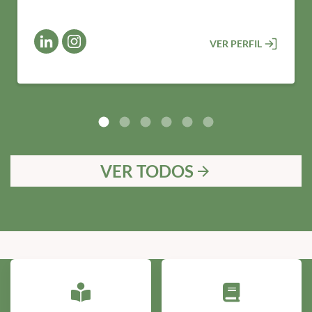
VER PERFIL
VER TODOS
arrow_forward