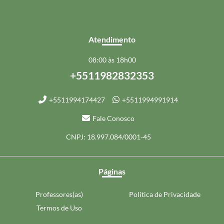
Atendimento
08:00 às 18h00
+5511982832353
+5511994174427
+5511994991914
Fale Conosco
CNPJ: 18.997.084/0001-45
Páginas
Professores(as)
Política de Privacidade
Termos de Uso