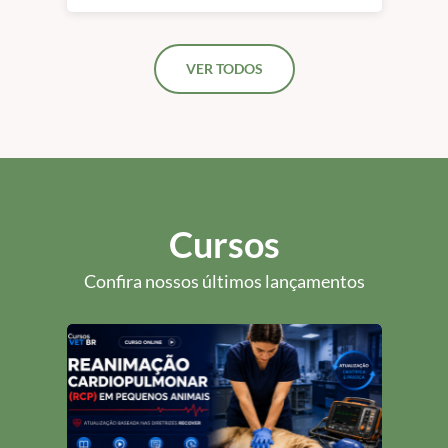
Videoendoscopia &
Gastroenterologia em
Pequenos Animais |
VER TODOS
São Paulo
Cursos
Confira nossos últimos lançamentos