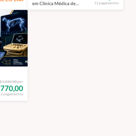
em Clínica Médica de
12 pagamentos
Pequenos Animais
$ 1.010,00
por
770,00
12 pagamentos