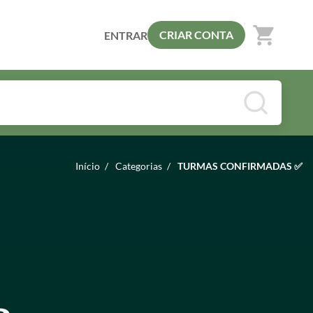
shopping_cart
CRIAR CONTA
ENTRAR
Início
/
Categorias
/
TURMAS CONFIRMADAS ✅