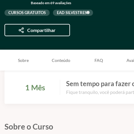
Baseado em 69 avaliações
CURSOS GRATUITOS
EAD SILVESTRES🌐
Compartilhar
Sobre
Conteúdo
FAQ
Ava
Sem tempo para fazer 
1 Mês
Fique tranquilo, você poderá part
Sobre o Curso