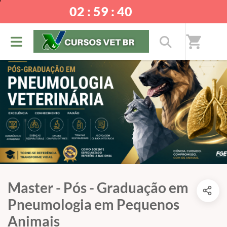
02 : 59 : 40
shopping_cart
Master - Pós - Graduação em
Pneumologia em Pequenos
Animais