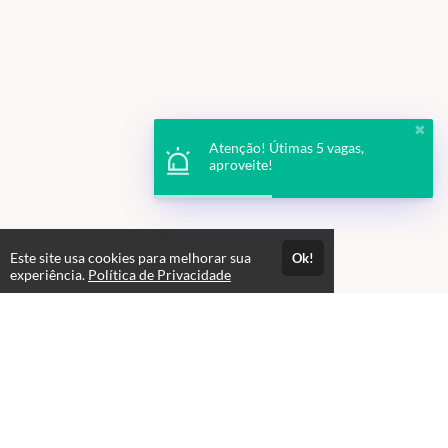
✖
Atenção! Útimas 5 vagas,
aproveite!
Este site usa cookies para melhorar sua
Ok!
experiência.
Política de Privacidade