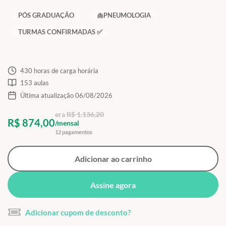
PÓS GRADUAÇÃO
🫁PNEUMOLOGIA
TURMAS CONFIRMADAS ✅
430 horas de carga horária
153 aulas
Última atualização 06/08/2026
era
R$ 1.136,20
R$ 874,00
/mensal
12 pagamentos
Adicionar ao carrinho
Assine agora
Adicionar cupom de desconto?