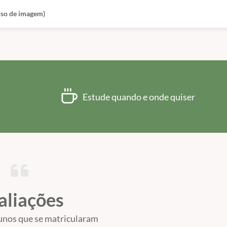
 uso de imagem)
Estude quando e onde quiser
aliações
unos que se matricularam