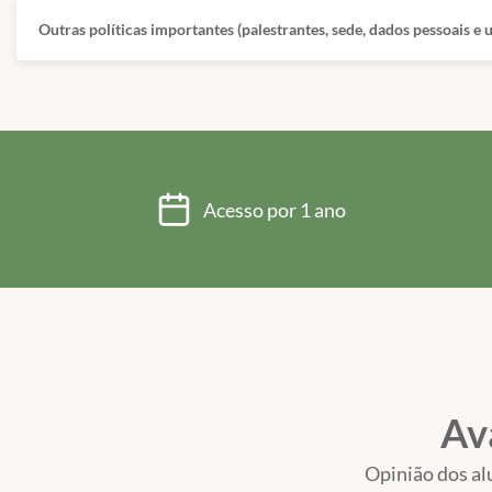
Outras políticas importantes (palestrantes, sede, dados pessoais e
Acesso por 1 ano
Av
Opinião dos al