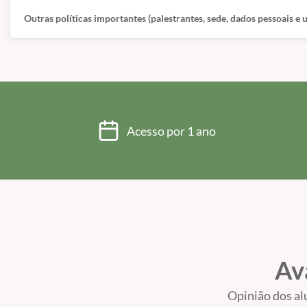
Outras políticas importantes (palestrantes, sede, dados pessoais e
Acesso por 1 ano
Av
Opinião dos al