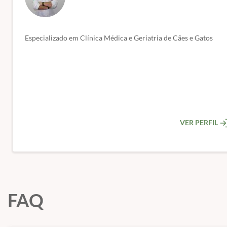
Especializado em Clínica Médica e Geriatria de Cães e Gatos
VER PERFIL
FAQ