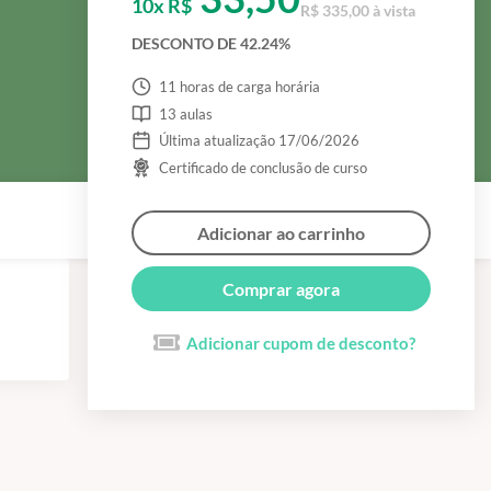
10x R$
R$ 335,00 à vista
DESCONTO DE 42.24%
11 horas de carga horária
13 aulas
Última atualização 17/06/2026
Certificado de conclusão de curso
Adicionar ao carrinho
Comprar agora
Adicionar cupom de desconto?