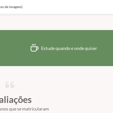
 uso de imagem)
Estude quando e onde quiser
aliações
unos que se matricularam