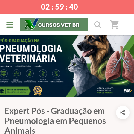
02 : 59 : 40
shopping_cart
Expert Pós - Graduação em
Pneumologia em Pequenos
Animais