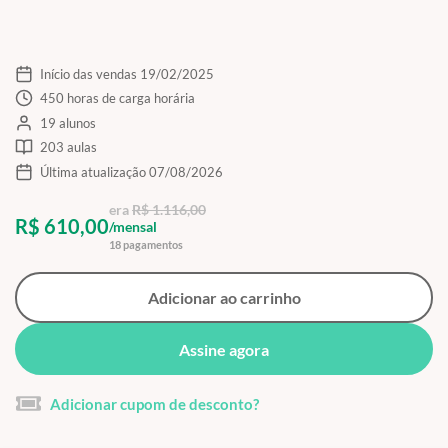
Início das vendas 19/02/2025
450 horas de carga horária
19 alunos
203 aulas
Última atualização 07/08/2026
era
R$ 1.116,00
R$ 610,00
/mensal
18 pagamentos
Adicionar ao carrinho
Assine agora
Adicionar cupom de desconto?