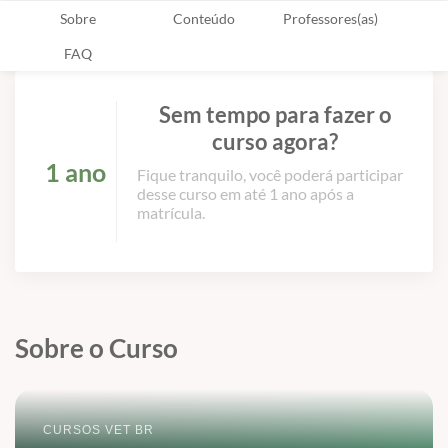
Sobre
Conteúdo
Professores(as)
FAQ
Sem tempo para fazer o
curso agora?
1 ano
Fique tranquilo, você poderá participar
desse curso em até 1 ano após a
matrícula.
Sobre o Curso
CURSOS VET BR