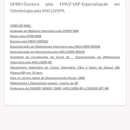
UFRRJ-Doutora pela FMVZ-USP-Especialização em
Odontologia pela ANCLIVEPA
CRMV-SP 20551
Graduada em Medicina Veterinária pela UFRRJ 2006
Mestre pela UFRRJ2008
Doutora pela FMVZ-USP2012
Especialização em Oftalmologia Veterinária pela ANCLIVEPA-SP2018
Especialização em Odontologia pela ANCLIVEPA-SP2010
Assistente de coordenação do Curso de Especialização em Oftalmologia
Veterinária pela ANCLIVEPA-SP
Odontologia Veterinária do Centro Veterinário Cães e Gatos de Osasco 24h
(Osasco/SP) por 15 anos
Atuo no serviço móvel de Ultrassonografia Ocular, UBM
Oftalmologia e Odontologia volante - interior de SP
Professora do CEUNSP, GENOV, CDMV, ANCLIVEPA-SP e CURSOS VET BR