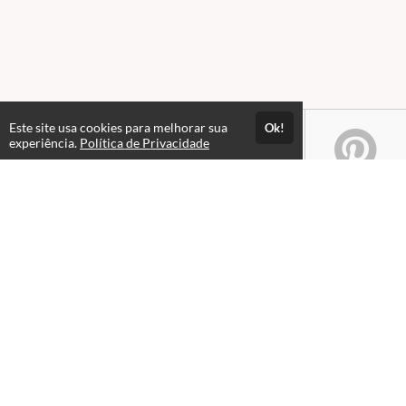
Este site usa cookies para melhorar sua
Ok!
experiência.
Política de Privacidade
Atendimento
08:00 às 18h00
+5511982832353