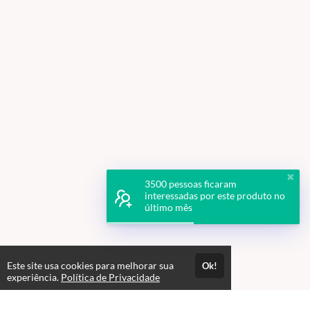
✖
3500 pessoas ficaram
interessadas por este produto no
último mês
Este site usa cookies para melhorar sua
Ok!
experiência.
Política de Privacidade