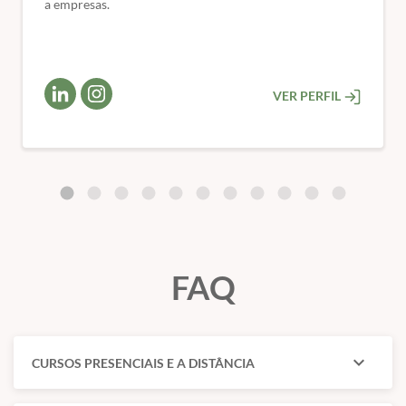
a empresas.
VER PERFIL
FAQ
expand_more
CURSOS PRESENCIAIS E A DISTÂNCIA