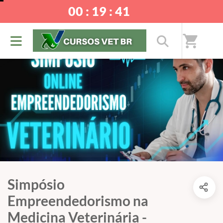
00 : 19 : 40
shopping_cart
Simpósio
Empreendedorismo na
Medicina Veterinária -