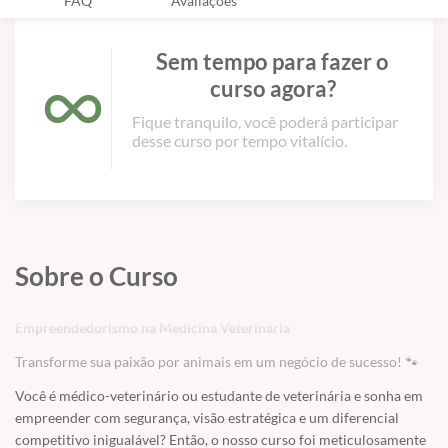
FAQ
Avaliações
Sem tempo para fazer o
curso agora?
Fique tranquilo, você poderá participar
desse curso por tempo vitalício.
Sobre o Curso
Empreendedorismo na Medicina Veterinária
Transforme sua paixão por animais em um negócio de sucesso! 🐾
Você é médico-veterinário ou estudante de veterinária e sonha em
empreender com segurança, visão estratégica e um diferencial
competitivo inigualável? Então, o nosso curso foi meticulosamente