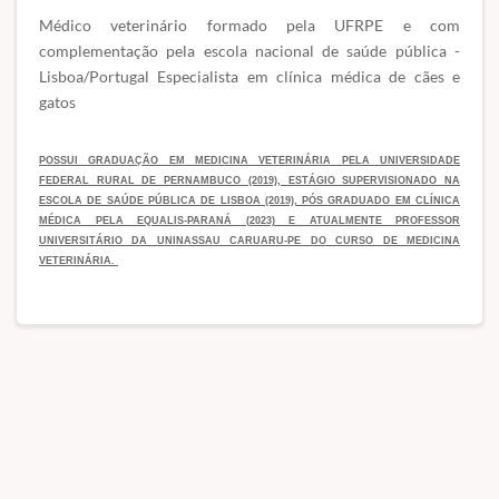
Médico veterinário formado pela UFRPE e com
complementação pela escola nacional de saúde pública -
Lisboa/Portugal Especialista em clínica médica de cães e
gatos
POSSUI GRADUAÇÃO EM MEDICINA VETERINÁRIA PELA UNIVERSIDADE
FEDERAL RURAL DE PERNAMBUCO (2019), ESTÁGIO SUPERVISIONADO NA
ESCOLA DE SAÚDE PÚBLICA DE LISBOA (2019), PÓS GRADUADO EM CLÍNICA
MÉDICA PELA EQUALIS-PARANÁ (2023) E ATUALMENTE PROFESSOR
UNIVERSITÁRIO DA UNINASSAU CARUARU-PE DO CURSO DE MEDICINA
VETERINÁRIA.