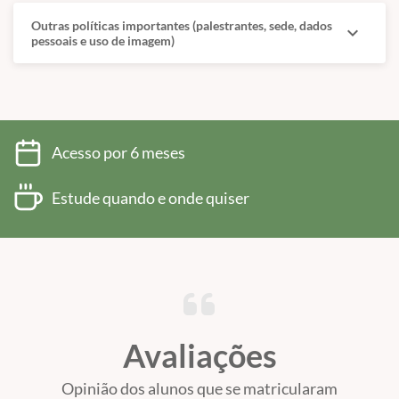
Outras políticas importantes (palestrantes, sede, dados
expand_more
pessoais e uso de imagem)
Acesso por 6 meses
Estude quando e onde quiser
Avaliações
Opinião dos alunos que se matricularam