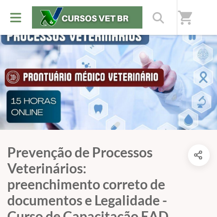
shopping_cart
Prevenção de Processos
Veterinários:
preenchimento correto de
documentos e Legalidade -
Curso de Capacitação EAD