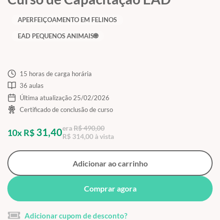
APERFEIÇOAMENTO EM FELINOS
EAD PEQUENOS ANIMAIS🌐
15 horas de carga horária
36 aulas
Última atualização 25/02/2026
Certificado de conclusão de curso
era
R$ 490,00
31,40
10x R$
R$ 314,00 à vista
Adicionar ao carrinho
Comprar agora
Adicionar cupom de desconto?