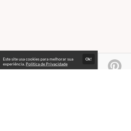
Este site usa cookies para melhorar sua
Ok!
experiência.
Política de Privacidade
Atendimento
08:00 às 18h00