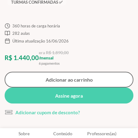
TURMAS CONFIRMADAS ✅
360 horas de carga horária
282 aulas
Última atualização 16/06/2026
era
R$ 1.890,00
R$ 1.440,00
/mensal
6 pagamentos
Adicionar ao carrinho
Assine agora
Adicionar cupom de desconto?
Sobre
Conteúdo
Professores(as)