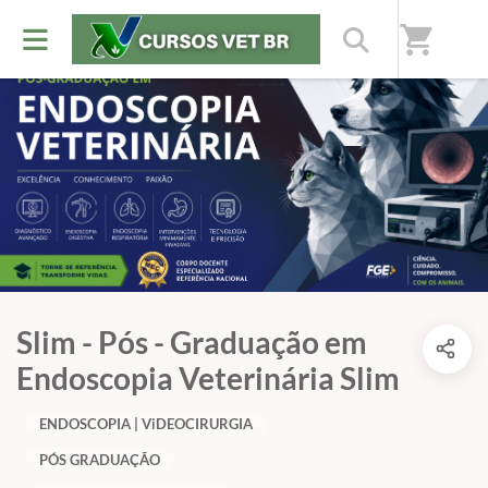
shopping_cart
Slim - Pós - Graduação em
Endoscopia Veterinária Slim
ENDOSCOPIA | ViDEOCIRURGIA
PÓS GRADUAÇÃO