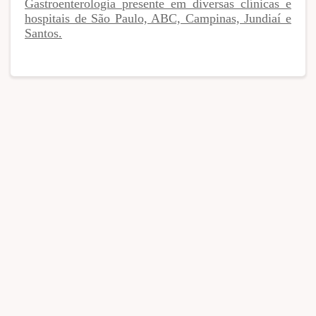
Gastroenterologia presente em diversas clínicas e
hospitais de São Paulo, ABC, Campinas, Jundiaí e
Santos.