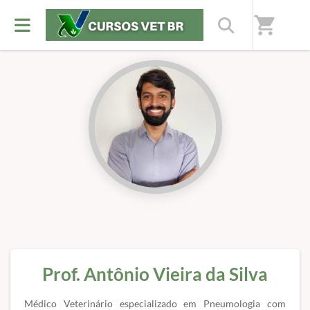
Início
/
Professores(as)
shopping_cart
Prof. Antônio Vieira da Silva
Médico Veterinário especializado em Pneumologia com