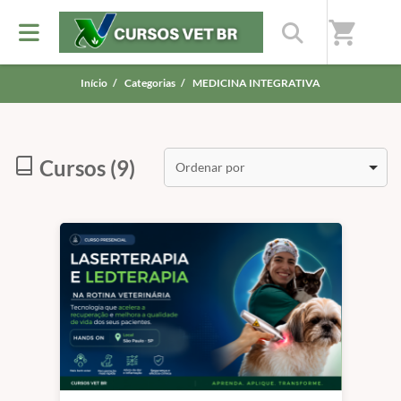
shopping_cart
Início
/
Categorias
/
MEDICINA INTEGRATIVA
Cursos (9)
Ordenar por