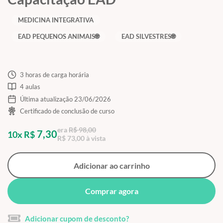
MEDICINA INTEGRATIVA
EAD PEQUENOS ANIMAIS🌐
EAD SILVESTRES🌐
3 horas de carga horária
4 aulas
Última atualização 23/06/2026
Certificado de conclusão de curso
era
R$ 98,00
7,30
10x R$
R$ 73,00 à vista
Adicionar ao carrinho
Comprar agora
Adicionar cupom de desconto?