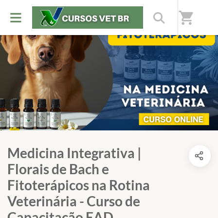
shopping_cart
Medicina Integrativa |
Florais de Bach e
Fitoterápicos na Rotina
Veterinária - Curso de
Capacitação EAD