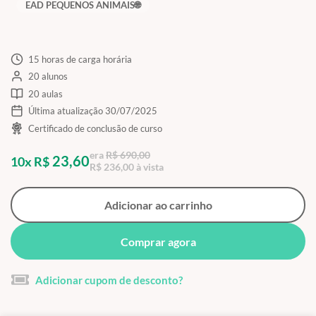
EAD PEQUENOS ANIMAIS🌐
15 horas de carga horária
20 alunos
20 aulas
Última atualização 30/07/2025
Certificado de conclusão de curso
era
R$ 690,00
23,60
10x R$
R$ 236,00 à vista
Adicionar ao carrinho
Comprar agora
Adicionar cupom de desconto?