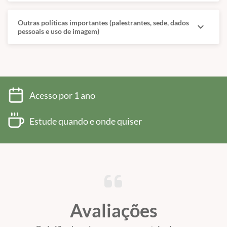
Outras políticas importantes (palestrantes, sede, dados
expand_more
pessoais e uso de imagem)
Acesso por 1 ano
Estude quando e onde quiser
Avaliações