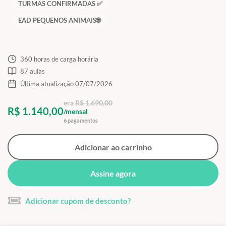
TURMAS CONFIRMADAS ✅
EAD PEQUENOS ANIMAIS🌐
360 horas de carga horária
87 aulas
Última atualização 07/07/2026
era
R$ 1.690,00
R$ 1.140,00
/mensal
6 pagamentos
Adicionar ao carrinho
Assine agora
Adicionar cupom de desconto?