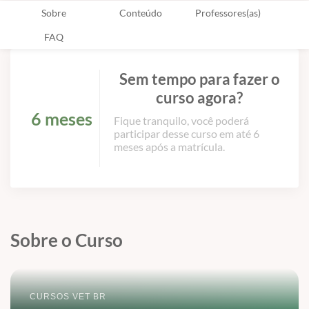
Sobre
Conteúdo
Professores(as)
FAQ
Sem tempo para fazer o
curso agora?
6 meses
Fique tranquilo, você poderá
participar desse curso em até 6
meses após a matrícula.
Sobre o Curso
CURSOS VET BR