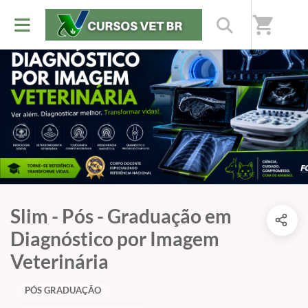
shopping_cart
Slim - Pós - Graduação em
Diagnóstico por Imagem
Veterinária
PÓS GRADUAÇÃO