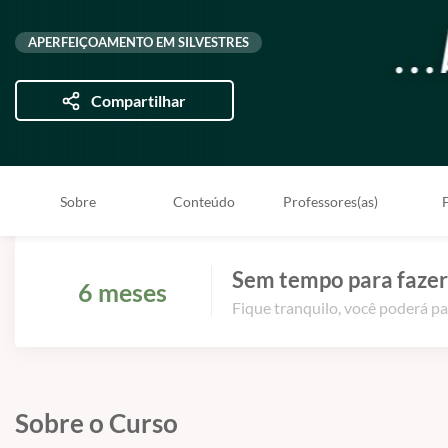
APERFEIÇOAMENTO EM SILVESTRES
Compartilhar
Sobre
Conteúdo
Professores(as)
Sem tempo para fazer
6 meses
Fique tranquilo, você poderá pa
Sobre o Curso