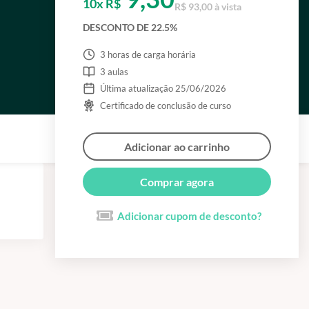
10x R$
R$ 93,00 à vista
DESCONTO DE 22.5%
3 horas de carga horária
3 aulas
Última atualização 25/06/2026
Certificado de conclusão de curso
Adicionar ao carrinho
Comprar agora
Adicionar cupom de desconto?