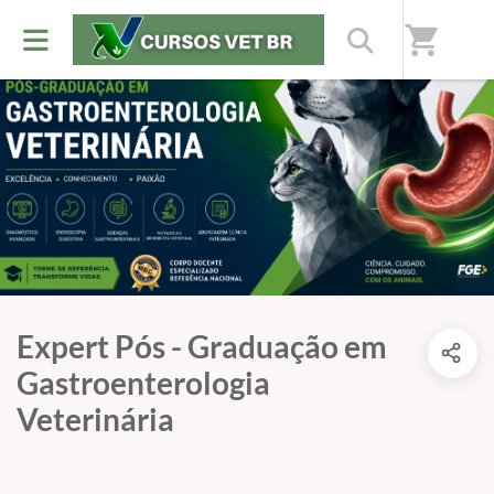
shopping_cart
Expert Pós - Graduação em
Gastroenterologia
Veterinária