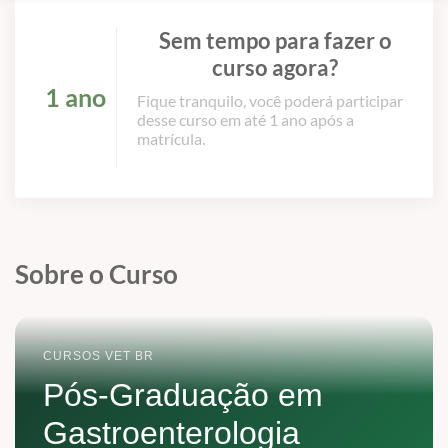
Sem tempo para fazer o
curso agora?
1 ano
Fique tranquilo, você poderá participar
desse curso em até 1 ano após a
matrícula.
Sobre o Curso
CURSOS VET BR
Pós-Graduação em
Gastroenterologia