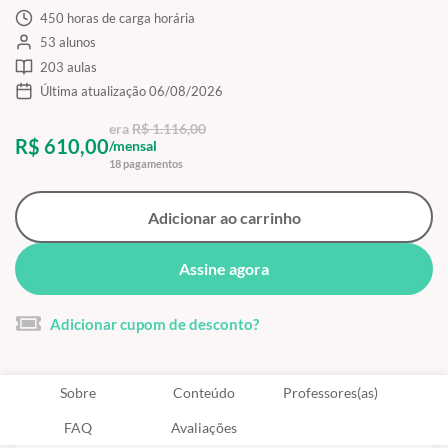
450 horas de carga horária
53 alunos
203 aulas
Última atualização 06/08/2026
era
R$ 1.116,00
R$ 610,00
/mensal
18 pagamentos
Adicionar ao carrinho
Assine agora
Adicionar cupom de desconto?
Sobre
Conteúdo
Professores(as)
FAQ
Avaliações