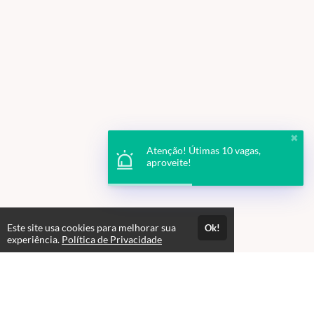
✖
Atenção! Útimas 10 vagas,
aproveite!
Este site usa cookies para melhorar sua
Ok!
experiência.
Política de Privacidade
Professores(as)