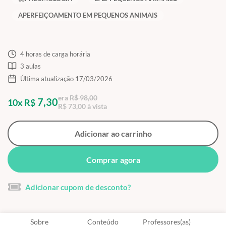
APERFEIÇOAMENTO EM PEQUENOS ANIMAIS
4 horas de carga horária
3 aulas
Última atualização 17/03/2026
era
R$ 98,00
7,30
10x R$
R$ 73,00 à vista
Adicionar ao carrinho
Comprar agora
Adicionar cupom de desconto?
Sobre
Conteúdo
Professores(as)