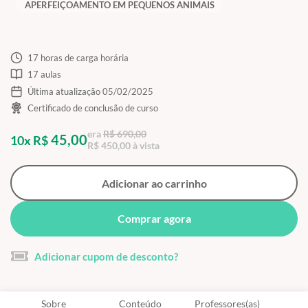
APERFEIÇOAMENTO EM PEQUENOS ANIMAIS
17 horas de carga horária
17 aulas
Última atualização 05/02/2025
Certificado de conclusão de curso
era
R$ 690,00
45,00
10x R$
R$ 450,00 à vista
Adicionar ao carrinho
Comprar agora
Adicionar cupom de desconto?
Sobre
Conteúdo
Professores(as)