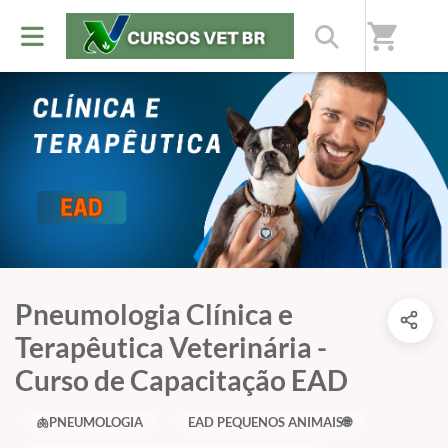
shopping_cart
Pneumologia Clínica e
Terapêutica Veterinária -
Curso de Capacitação EAD
🫁PNEUMOLOGIA
EAD PEQUENOS ANIMAIS🌐