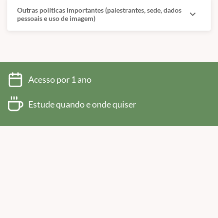
Outras políticas importantes (palestrantes, sede, dados
expand_more
pessoais e uso de imagem)
Acesso por 1 ano
Estude quando e onde quiser