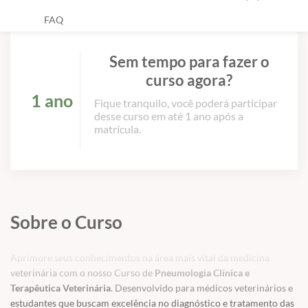
FAQ
Sem tempo para fazer o
curso agora?
1 ano
Fique tranquilo, você poderá participar
desse curso em até 1 ano após a
matrícula.
Sobre o Curso
Aprimore seus conhecimentos na área mais vital da medicina
veterinária com o nosso Curso de
Pneumologia Clínica e
Terapêutica Veterinária
. Desenvolvido para médicos veterinários e
estudantes que buscam excelência no diagnóstico e tratamento das