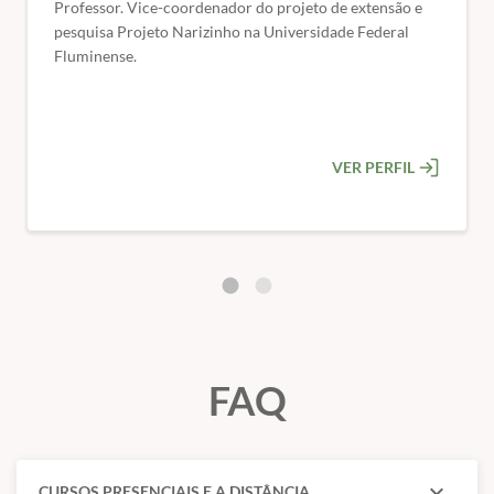
Professor. Vice-coordenador do projeto de extensão e
pesquisa Projeto Narizinho na Universidade Federal
Fluminense.
VER PERFIL
FAQ
expand_more
CURSOS PRESENCIAIS E A DISTÂNCIA