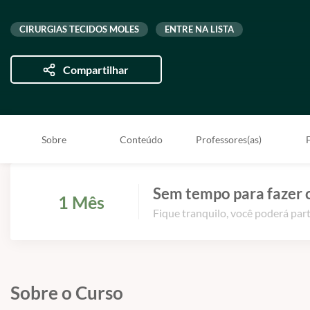
CIRURGIAS TECIDOS MOLES
ENTRE NA LISTA
Compartilhar
Sobre
Conteúdo
Professores(as)
Sem tempo para fazer 
1 Mês
Fique tranquilo, você poderá part
Sobre o Curso