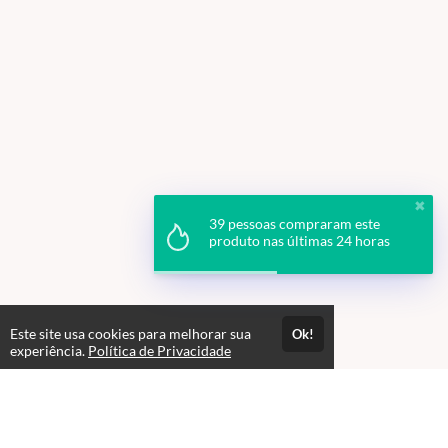
✖
39 pessoas compraram este
produto nas últimas 24 horas
Este site usa cookies para melhorar sua
Ok!
experiência.
Política de Privacidade
Professores(as)