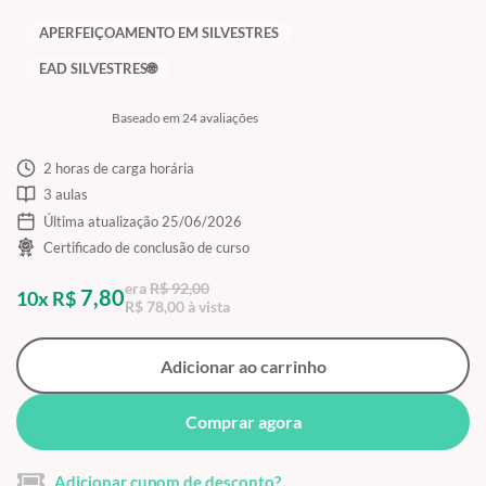
APERFEIÇOAMENTO EM SILVESTRES
EAD SILVESTRES🌐
Baseado em 24 avaliações
2 horas de carga horária
3 aulas
Última atualização 25/06/2026
Certificado de conclusão de curso
era
R$ 92,00
7,80
10x R$
R$ 78,00 à vista
Adicionar ao carrinho
Comprar agora
Adicionar cupom de desconto?