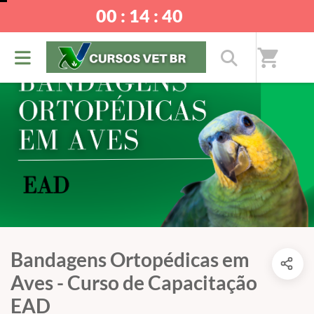
00 : 14 : 40
shopping_cart
Bandagens Ortopédicas em
Aves - Curso de Capacitação
EAD