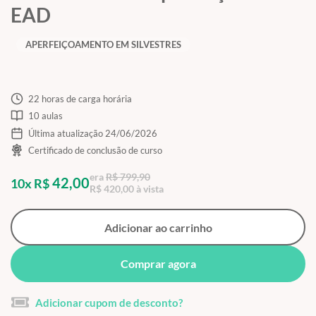
EAD
APERFEIÇOAMENTO EM SILVESTRES
22 horas de carga horária
10 aulas
Última atualização 24/06/2026
Certificado de conclusão de curso
era
R$ 799,90
42,00
10x R$
R$ 420,00 à vista
Adicionar ao carrinho
Comprar agora
Adicionar cupom de desconto?