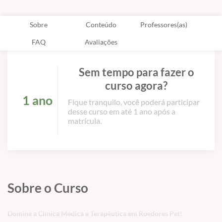
Sobre
Conteúdo
Professores(as)
FAQ
Avaliações
Sem tempo para fazer o
curso agora?
1 ano
Fique tranquilo, você poderá participar
desse curso em até 1 ano após a
matrícula.
Sobre o Curso
Domine a Clínica Médica e Terapêutica em Roedores Pet!