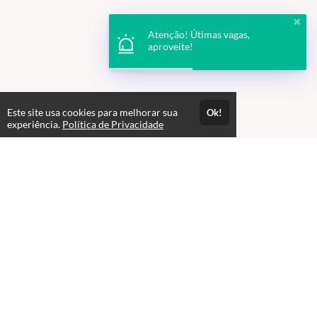
✖
Atenção! Útimas vagas,
aproveite!
Este site usa cookies para melhorar sua
Ok!
experiência.
Política de Privacidade
Atendimento
08:00 às 18h00