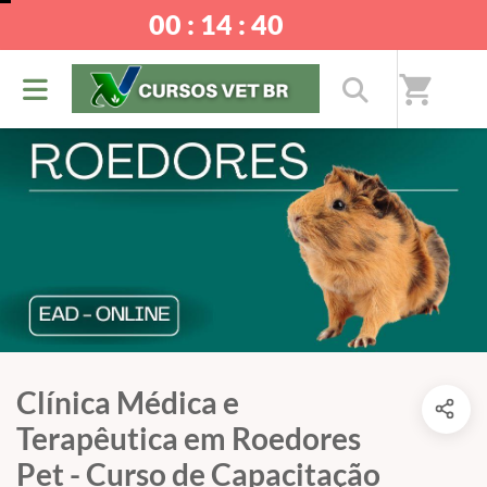
00 : 14 : 40
shopping_cart
Clínica Médica e
Terapêutica em Roedores
Pet - Curso de Capacitação