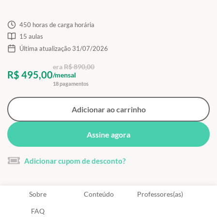
450 horas de carga horária
15 aulas
Última atualização 31/07/2026
era
R$ 890,00
R$ 495,00
/mensal
18 pagamentos
Adicionar ao carrinho
Assine agora
Adicionar cupom de desconto?
Sobre
Conteúdo
Professores(as)
FAQ