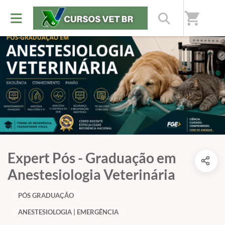
shopping_cart
Expert Pós - Graduação em
Anestesiologia Veterinária
PÓS GRADUAÇÃO
ANESTESIOLOGIA | EMERGÊNCIA