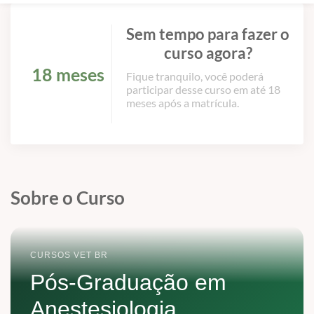
Sem tempo para fazer o
curso agora?
18 meses
Fique tranquilo, você poderá
participar desse curso em até 18
meses após a matrícula.
Sobre o Curso
CURSOS VET BR
Pós-Graduação em
Anestesiologia