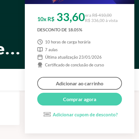
33,60
era
R$ 410,00
10x R$
R$ 336,00 à vista
DESCONTO DE 18.05%
10 horas de carga horária
7 aulas
Última atualização 23/01/2026
Certificado de conclusão de curso
Adicionar ao carrinho
Comprar agora
Adicionar cupom de desconto?