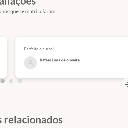
aliações
unos que se matricularam
Perfeito o curso!
Rafael Lima de oliveira
 relacionados