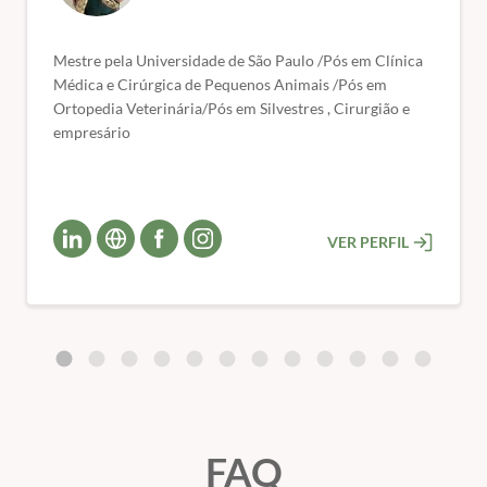
🎓 Certificado de conclusão de curso.
Mestre pela Universidade de São Paulo /Pós em Clínica
Médica e Cirúrgica de Pequenos Animais /Pós em
Ortopedia Veterinária/Pós em Silvestres , Cirurgião e
empresário
VER PERFIL
FAQ