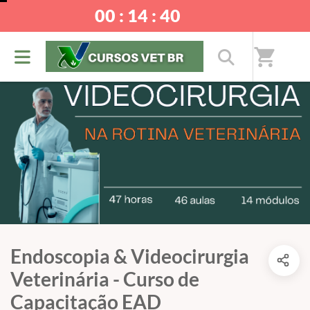
00 : 14 : 40
shopping_cart
Endoscopia & Videocirurgia
Veterinária - Curso de
Capacitação EAD