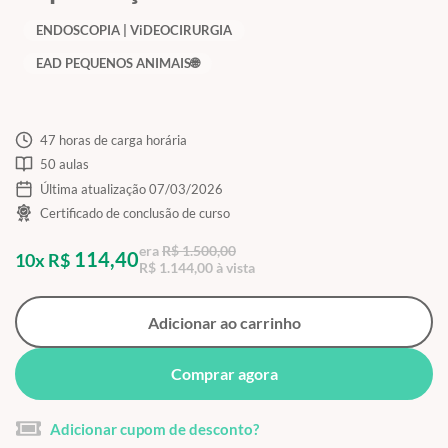
ENDOSCOPIA | ViDEOCIRURGIA
EAD PEQUENOS ANIMAIS🌐
47 horas de carga horária
50 aulas
Última atualização 07/03/2026
Certificado de conclusão de curso
era
R$ 1.500,00
114,40
10x R$
R$ 1.144,00 à vista
Adicionar ao carrinho
Comprar agora
Adicionar cupom de desconto?