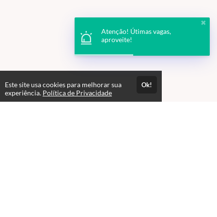
✖
Atenção! Útimas vagas,
aproveite!
Este site usa cookies para melhorar sua
Ok!
experiência.
Política de Privacidade
Atendimento