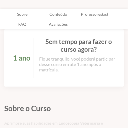
Sobre
Conteúdo
Professores(as)
FAQ
Avaliações
Sem tempo para fazer o
curso agora?
1 ano
Fique tranquilo, você poderá participar
desse curso em até 1 ano após a
matrícula.
Sobre o Curso
Aprimore suas habilidades em
Endoscopia Veterinária
e