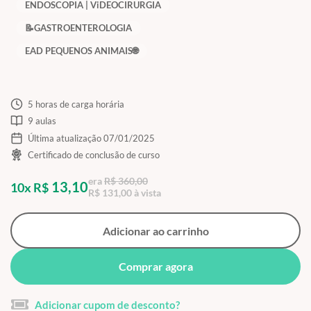
ENDOSCOPIA | ViDEOCIRURGIA
📝GASTROENTEROLOGIA
EAD PEQUENOS ANIMAIS🌐
5 horas de carga horária
9 aulas
Última atualização 07/01/2025
Certificado de conclusão de curso
era
R$ 360,00
13,10
10x R$
R$ 131,00 à vista
Adicionar ao carrinho
Comprar agora
Adicionar cupom de desconto?