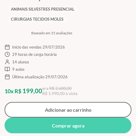
ANIMAIS SILVESTRES PRESENCIAL
CIRURGIAS TECIDOS MOLES
Baseado em 15 avaliações
Início das vendas 29/07/2026
29 horas de carga horária
14 alunos
9 aulas
Última atualização 29/07/2026
era
R$ 2.680,00
199,00
10x R$
R$ 1.990,00 à vista
Adicionar ao carrinho
Comprar agora