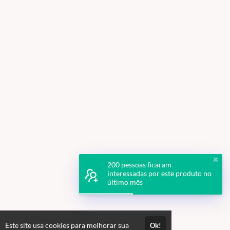
✖
200 pessoas ficaram
interessadas por este produto no
último mês
Este site usa cookies para melhorar sua
Ok!