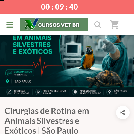
00 : 09 : 39
shopping_cart
Cirurgias de Rotina em
Animais Silvestres e
Exóticos | São Paulo