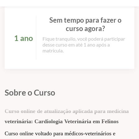
Sem tempo para fazer o
curso agora?
1 ano
Fique tranquilo, você poderá participar
desse curso em até 1 ano após a
matrícula.
Sobre o Curso
Curso online de atualização aplicada para medicina
veterinária:
Cardiologia Veterinária em Felinos
Curso online voltado para médicos-veterinários e