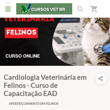
shopping_cart
Cardiologia Veterinária em
Felinos - Curso de
Capacitação EAD
APERFEIÇOAMENTO EM FELINOS