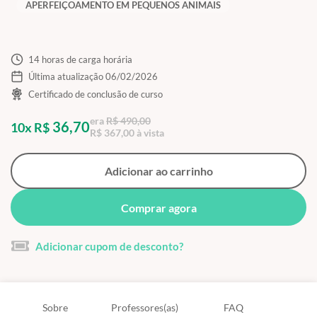
APERFEIÇOAMENTO EM PEQUENOS ANIMAIS
14 horas de carga horária
Última atualização 06/02/2026
Certificado de conclusão de curso
era
R$ 490,00
36,70
10x R$
R$ 367,00 à vista
Adicionar ao carrinho
Comprar agora
Adicionar cupom de desconto?
Sobre
Professores(as)
FAQ