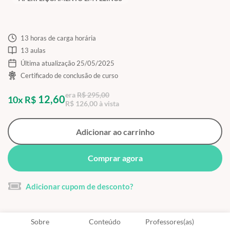
13 horas de carga horária
13 aulas
Última atualização 25/05/2025
Certificado de conclusão de curso
era
R$ 295,00
12,60
10x R$
R$ 126,00 à vista
Adicionar ao carrinho
Comprar agora
Adicionar cupom de desconto?
Sobre
Conteúdo
Professores(as)