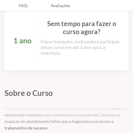
FAQ
Avaliações
Sem tempo para fazer o
curso agora?
1 ano
Fique tranquilo, você poderá participar
desse curso em até 1 ano após a
matrícula.
Sobre o Curso
A medicina felina está em constante evolução, tornando
essencial a
atualização contínua
para veterinários e estudantes. Domine as
nuances do atendimento felino para diagnósticos precisos e
tratamentos de sucesso.