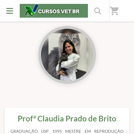
Início
/
Professores(as)
shopping_cart
Profª Claudia Prado de Brito
GRADUAÇÃO USP 1995 MESTRE EM REPRODUÇÃO