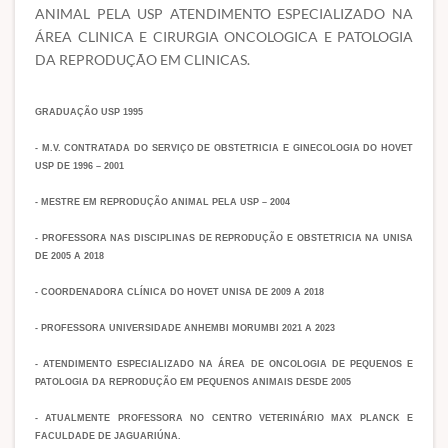
ANIMAL PELA USP ATENDIMENTO ESPECIALIZADO NA
ÁREA CLINICA E CIRURGIA ONCOLOGICA E PATOLOGIA
DA REPRODUÇÃO EM CLINICAS.
GRADUAÇÃO USP 1995
- M.V. CONTRATADA DO SERVIÇO DE OBSTETRICIA E GINECOLOGIA DO HOVET
USP DE 1996 – 2001
- MESTRE EM REPRODUÇÃO ANIMAL PELA USP – 2004
- PROFESSORA NAS DISCIPLINAS DE REPRODUÇÃO E OBSTETRICIA NA UNISA
DE 2005 A 2018
- COORDENADORA CLÍNICA DO HOVET UNISA DE 2009 A 2018
- PROFESSORA UNIVERSIDADE ANHEMBI MORUMBI 2021 A 2023
- ATENDIMENTO ESPECIALIZADO NA ÁREA DE ONCOLOGIA DE PEQUENOS E
PATOLOGIA DA REPRODUÇÃO EM PEQUENOS ANIMAIS DESDE 2005
- ATUALMENTE PROFESSORA NO CENTRO VETERINÁRIO MAX PLANCK E
FACULDADE DE JAGUARIÚNA.