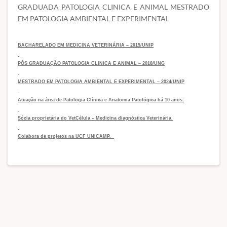
GRADUADA PATOLOGIA CLINICA E ANIMAL MESTRADO
EM PATOLOGIA AMBIENTAL E EXPERIMENTAL
BACHARELADO EM MEDICINA VETERINÁRIA – 2015/UNIP
PÓS GRADUAÇÃO PATOLOGIA CLINICA E ANIMAL – 2018/UNG
MESTRADO EM PATOLOGIA AMBIENTAL E EXPERIMENTAL – 2024/UNIP
Atuação na área de Patologia Clínica e Anatomia Patológica há 10 anos.
Sócia proprietária do VetCélula – Medicina diagnóstica Veterinária.
Colabora de projetos na UCF UNICAMP.