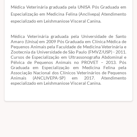
Médica Veterinária graduada pela UNISA Pós Graduada em
Especialização em Medicina Felina (Anclivepa) Atendimento
especializado em Leishmaniose Visceral Canina.
Médica Veterinária graduada pela Universidade de Santo
Amaro (Unisa) em 2009 Pós Graduada em Clínica Médica de
Pequenos Animais pela Faculdade de Medicina Veterinária e
Zootecnia da Universidade de São Paulo (FMVZ/USP) - 2011.
Cursos de Especialização em Ultrassonografia Abdominal e
Pélvica de Pequenos Animais no PROVET – 2013. Pós
Graduada em Especialização em Medicina Felina pela
Associação Nacional dos Clínicos Veterinários de Pequenos
Animais (ANCLIVEPA-SP) em 2017. Atendimento
especializado em Leishmaniose Visceral Canina.