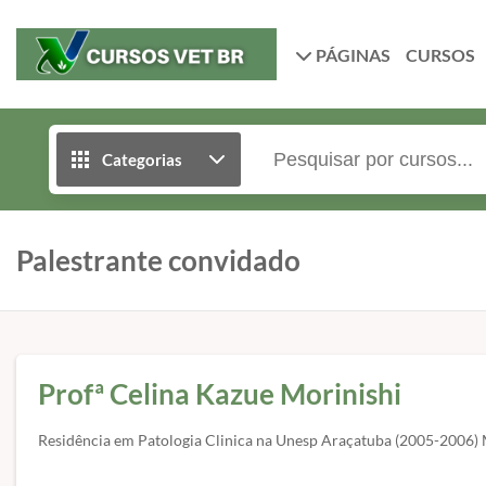
PÁGINAS
CURSOS
Categorias
Palestrante convidado
Profª Celina Kazue Morinishi
Residência em Patologia Clinica na Unesp Araçatuba (2005-2006) Mé