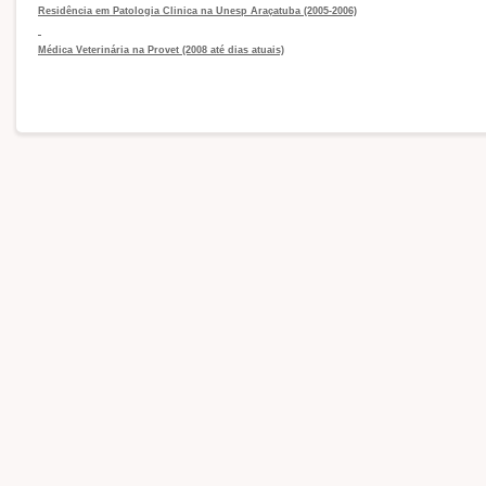
Residência em Patologia Clinica na Unesp Araçatuba (2005-2006)
Médica Veterinária na Provet (2008 até dias atuais)