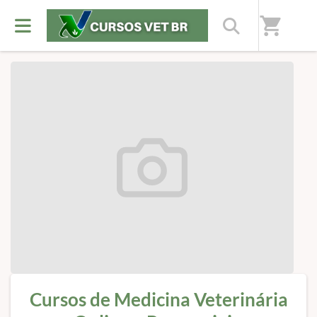
Início
/
Sobre nós
shopping_cart
Cursos de Medicina Veterinária