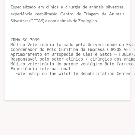
Especializado em clínica e cirurgia de animais silvestres,
experiência reabilitação Centro de Triagem de Animais
Silvestres (CETAS) e com animais de Zoologico
CRMV-SC 7039

Médico Veterinário formado pela Universidade do Esta
Coordenador do Polo Curitiba da Empresa CURSOS VET B
Aprimoramento em Ortopedia de Cães e Gatos – FUNEP/U
Responsável pelo setor clínico / cirúrgico dos anim
Médico veterinário do parque zoológico Beto Carrero 
Experiência internacional:

- Externship no The Wildlife Rehabilitation Center 