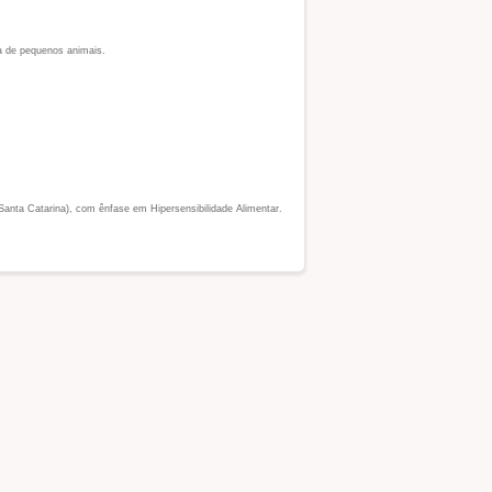
ia de pequenos animais.
Santa Catarina), com ênfase em Hipersensibilidade Alimentar.