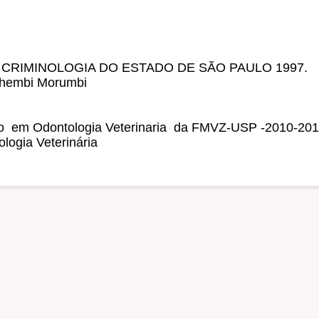
O DE CRIMINOLOGIA DO ESTADO DE SÃO PAULO 1997.
nhembi Morumbi
ão em Odontologia Veterinaria da FMVZ-USP -2010-20
ntologia Veterinária