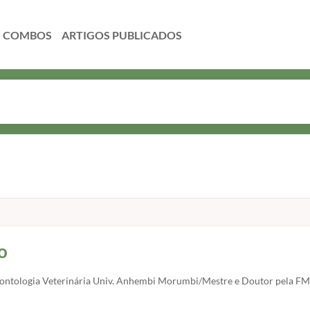
COMBOS
o
ntologia Veterinária Univ. Anhembi Morumbi/Mestre e Doutor pela FM